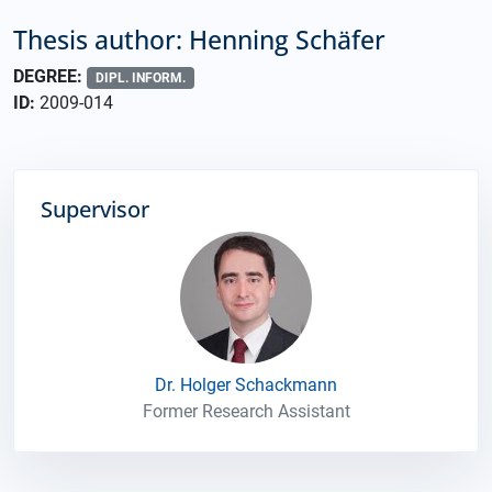
Thesis author: Henning Schäfer
DEGREE:
DIPL. INFORM.
ID:
2009-014
Supervisor
Dr. Holger Schackmann
Former Research Assistant