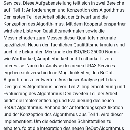
Services. Diese Aufgabenstellung teilt sich in zwei Bereiche
auf: Teil 1: Anforderungen und Konzeption des Algorithmus
Den ersten Teil der Arbeit bildet der Entwurf und die
Konzeption des Algorith- mus. Mit dem Kooperationspartner
wird eine Liste von Qualitätsmerkmalen sowie die
Messmethoden zum Messen dieser Qualitätsmerkmale
spezifiziert. Neben den fachlichen Qualitätsmerkmalen sind
auch die bekannten Merkmale der ISO/IEC 25000 Norm -
wie Wartbarkeit, Adaptierbarkeit und Testbarkeit - von
Interes- se. Nach der Analyse des neuen URA3-Services
ergeben sich verschiedene Mög- lichkeiten, den BeOut-
Algorithmus zu entwerfen. Aus dieser Analyse geht das
Design des Algorithmus hervor. Teil 2: Implementierung und
Evaluierung des Algorithmus Den zweiten Teil der Arbeit
bildet die Implementierung und Evaluierung des neuen
BeOut-Algorithmus. Anhand der Anforderungsspezifikation
und der Konzeption des Algorithmus aus Teil 1, wird dieser
implementiert. Um die existierenden Schnittstellen zu
erhalten, folgt die Integration des neuen BeOut-Algorithmus