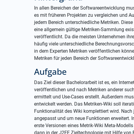
In allen Bereichen der Softwareentwicklung mu
es mit früheren Projekten zu vergleichen und A
jedem Bereich unterschiedliche Metriken. Dies
eine allgemein gültige Metriken-Sammlung existi
veröffentlicht. Da die meisten Unternehmen ihre
häufig viele unterschiedliche Berechnungsvorsc
in dem Experten Metriken veröffentlichen könn
Metriken für jeden Bereich der Softwareentwick
Aufgabe
Das Ziel dieser Bachelorarbeit ist es, ein Intern
veröffentlichen und nach Metriken anderer su
ermittelt und Use-Cases erstellt. Außerdem mus
entwickelt werden. Das Metriken-Wiki soll itera
Funktionalität des Wiki komplettiert wird. Nach 
angepasst und um neue Funktionen erweitert. In
erste Versionen eines Metrik-Wiki Meta-Modells 
dann in der J2EE Zieltechnologie mit Hilfe von 