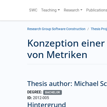
SWC
Teaching
Research
Publication
Research Group Software Construction
Thesis Pro
Konzeption einer
von Metriken
Thesis author: Michael S
DEGREE:
BACHELOR
ID:
2012-005
Hintergrund