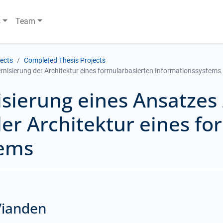
s
Team
jects
Completed Thesis Projects
rnisierung der Architektur eines formularbasierten Informationssystems
sierung eines Ansatzes
er Architektur eines fo
tems
Vianden