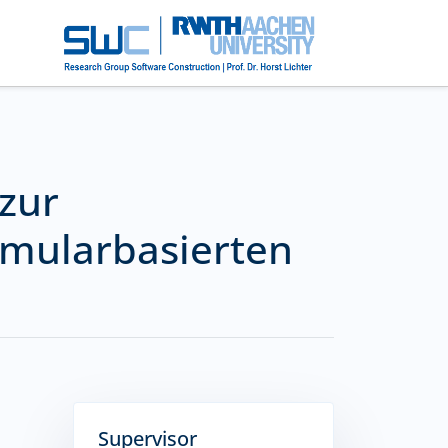
 zur
rmularbasierten
Supervisor