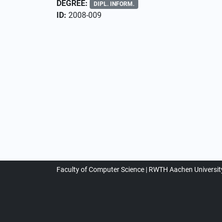
DEGREE:
DIPL. INFORM.
ID:
2008-009
Faculty of Computer Science
RWTH Aachen Universit