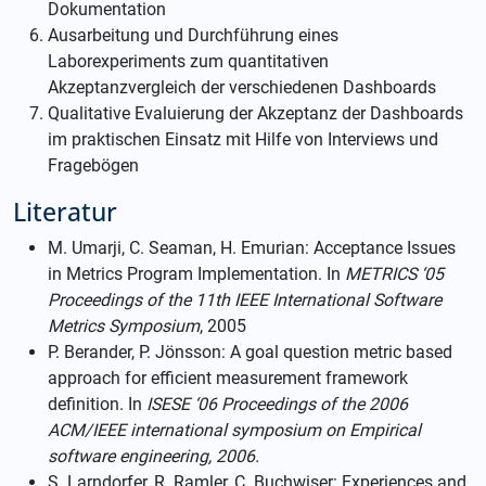
Dokumentation
Ausarbeitung und Durchführung eines
Laborexperiments zum quantitativen
Akzeptanzvergleich der verschiedenen Dashboards
Qualitative Evaluierung der Akzeptanz der Dashboards
im praktischen Einsatz mit Hilfe von Interviews und
Fragebögen
Literatur
M. Umarji, C. Seaman, H. Emurian: Acceptance Issues
in Metrics Program Implementation. In
METRICS ‘05
Proceedings of the 11th IEEE International Software
Metrics Symposium
, 2005
P. Berander, P. Jönsson: A goal question metric based
approach for efficient measurement framework
definition. In
ISESE ‘06 Proceedings of the 2006
ACM/IEEE international symposium on Empirical
software engineering, 2006.
S. Larndorfer, R. Ramler, C. Buchwiser: Experiences and