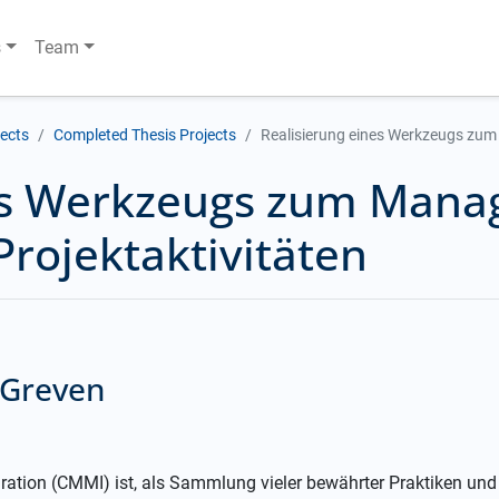
s
Team
jects
Completed Thesis Projects
Realisierung eines Werkzeugs zum
nes Werkzeugs zum Man
rojektaktivitäten
 Greven
gration (CMMI) ist, als Sammlung vieler bewährter Praktiken und